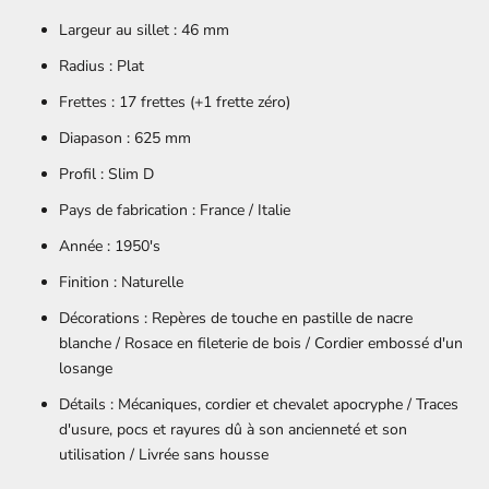
Largeur au sillet : 46 mm
Radius : Plat
Frettes : 17 frettes (+1 frette zéro)
Diapason : 625 mm
Profil : Slim D
Pays de fabrication :
France / Italie
Année : 1950's
Finition :
Naturelle
Décorations :
Repères de touche en pastille de nacre
blanche / Rosace en fileterie de bois / Cordier embossé d'un
losange
Détails :
Mécaniques, cordier et chevalet apocryphe / Traces
d'usure, pocs et rayures dû à son ancienneté et son
utilisation / Livrée sans housse