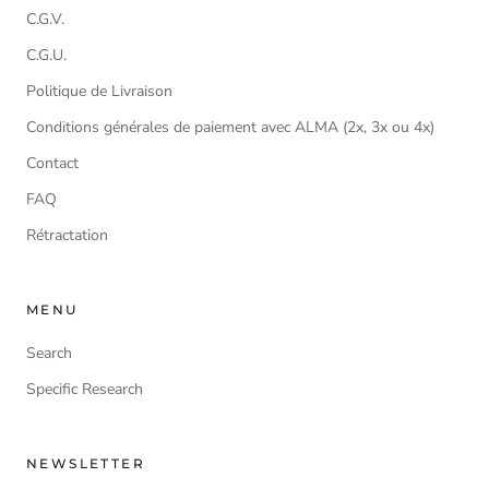
C.G.V.
C.G.U.
Politique de Livraison
Conditions générales de paiement avec ALMA (2x, 3x ou 4x)
Contact
FAQ
Rétractation
MENU
Search
Specific Research
NEWSLETTER