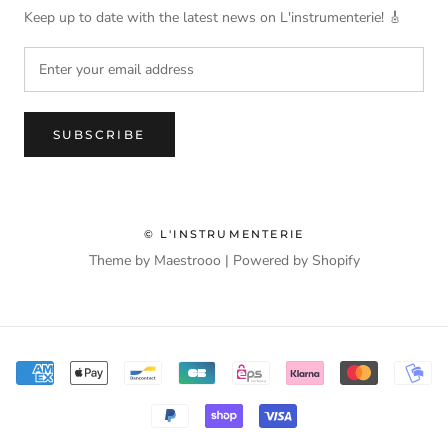
Keep up to date with the latest news on L'instrumenterie! 🎸
SUBSCRIBE
© L'INSTRUMENTERIE
Theme by Maestrooo |
Powered by Shopify