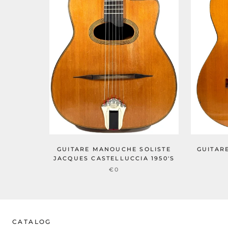
GUITAR
GUITARE MANOUCHE SOLISTE
JACQUES CASTELLUCCIA 1950'S
€0
CATALOG