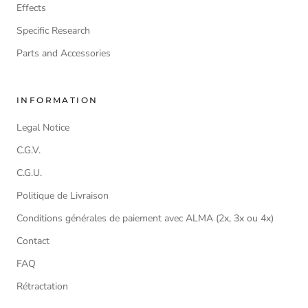
Effects
Specific Research
Parts and Accessories
INFORMATION
Legal Notice
C.G.V.
C.G.U.
Politique de Livraison
Conditions générales de paiement avec ALMA (2x, 3x ou 4x)
Contact
FAQ
Rétractation