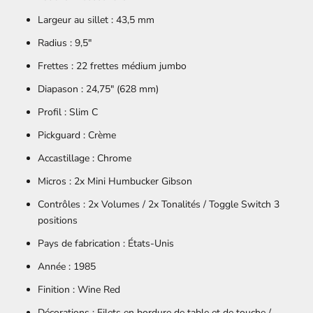
Largeur au sillet : 43,5 mm
Radius : 9,5"
Frettes : 22 frettes médium jumbo
Diapason : 24,75" (628 mm)
Profil : Slim C
Pickguard : Crème
Accastillage : Chrome
Micros : 2x Mini Humbucker Gibson
Contrôles :
2x Volumes / 2x Tonalités / Toggle Switch 3
positions
Pays de fabrication :
États-Unis
Année : 1985
Finition :
Wine Red
Décorations :
Filets en bordure de table et de touche /