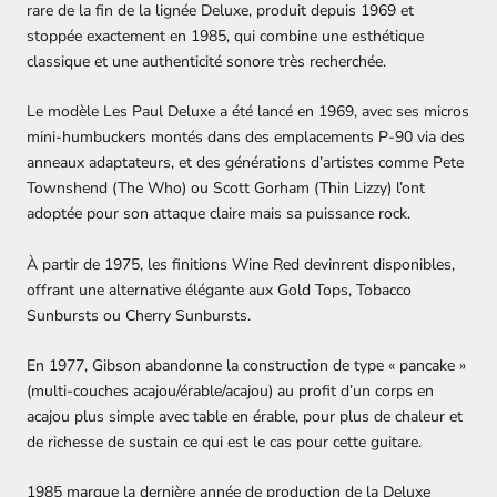
rare de la fin de la lignée Deluxe, produit depuis 1969 et
stoppée exactement en 1985, qui combine une esthétique
classique et une authenticité sonore très recherchée.
Le modèle Les Paul Deluxe a été lancé en 1969, avec ses micros
mini-humbuckers montés dans des emplacements P-90 via des
anneaux adaptateurs, et des générations d’artistes comme Pete
Townshend (The Who) ou Scott Gorham (Thin Lizzy) l’ont
adoptée pour son attaque claire mais sa puissance rock.
À partir de 1975, les finitions Wine Red devinrent disponibles,
offrant une alternative élégante aux Gold Tops, Tobacco
Sunbursts ou Cherry Sunbursts.
En 1977, Gibson abandonne la construction de type « pancake »
(multi-couches acajou/érable/acajou) au profit d’un corps en
acajou plus simple avec table en érable, pour plus de chaleur et
de richesse de sustain ce qui est le cas pour cette guitare.
1985 marque la dernière année de production de la Deluxe