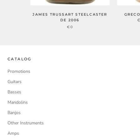
JAMES TRUSSART STEELCASTER
GRECO 
DE 2006
€0
CATALOG
Promotions
Guitars
Basses
Mandolins
Banjos
Other Instruments
Amps