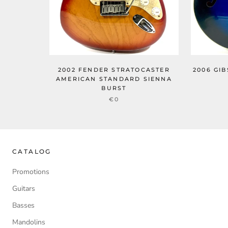
2006 GI
2002 FENDER STRATOCASTER
AMERICAN STANDARD SIENNA
BURST
€0
CATALOG
Promotions
Guitars
Basses
Mandolins