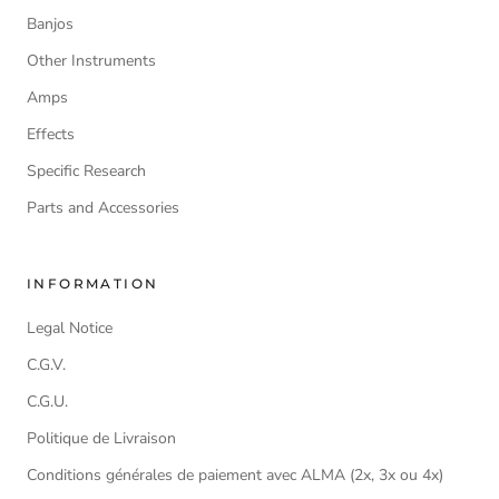
Banjos
Other Instruments
Amps
Effects
Specific Research
Parts and Accessories
INFORMATION
Legal Notice
C.G.V.
C.G.U.
Politique de Livraison
Conditions générales de paiement avec ALMA (2x, 3x ou 4x)