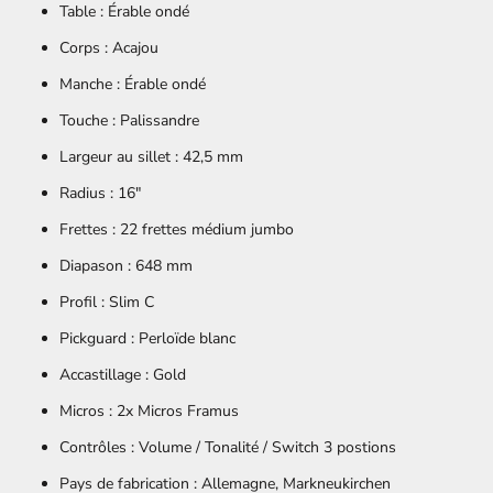
Table :
Érable ondé
Corps : Acajou
Manche : Érable ondé
Touche : Palissandre
Largeur au sillet : 42,5 mm
Radius : 16"
Frettes : 22 frettes médium jumbo
Diapason : 648 mm
Profil : Slim C
Pickguard : Perloïde blanc
Accastillage : Gold
Micros : 2x Micros Framus
Contrôles :
Volume / Tonalité / Switch 3 postions
Pays de fabrication :
Allemagne, Markneukirchen