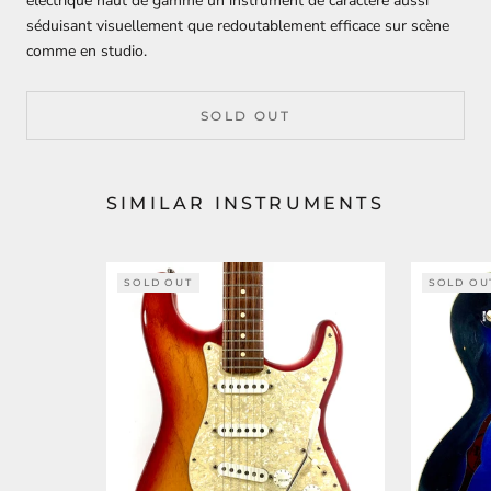
électrique haut de gamme un instrument de caractère aussi
séduisant visuellement que redoutablement efficace sur scène
comme en studio.
SOLD OUT
SIMILAR INSTRUMENTS
SOLD OUT
SOLD OU