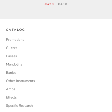
€420
€490
CATALOG
Promotions
Guitars
Basses
Mandolins
Banjos
Other Instruments
Amps
Effects
Specific Research