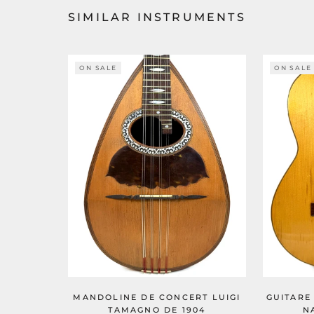
SIMILAR INSTRUMENTS
ON SALE
ON SALE
MANDOLINE DE CONCERT LUIGI
GUITARE
TAMAGNO DE 1904
N