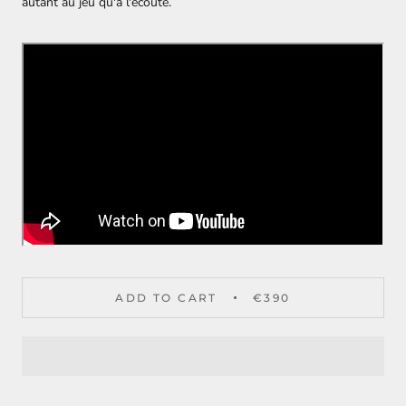
autant au jeu qu'à l'écoute.
ADD TO CART
€390